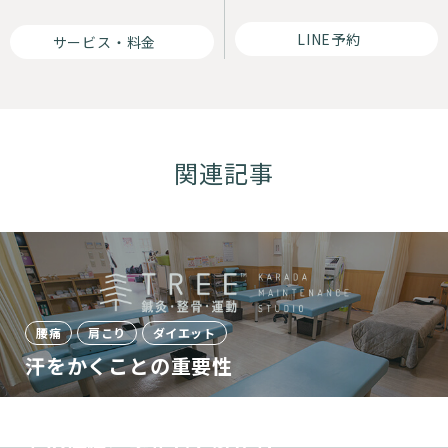
LINE予約
サービス・料金
関連記事
腰痛
肩こり
ダイエット
汗をかくことの重要性
腰痛
その他
その腰痛、悪化してるかも？