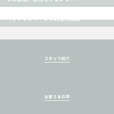
腰痛
肩こり
首痛
その他
ヘッドマッサージ予約受付開始
スタッフ紹介
お客さまの声