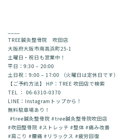
____
TREE鍼灸整骨院 吹田店
大阪府大阪市南高浜町25-1
土曜日・祝日も営業中！
平日：9:30 – 20:00
土日祝：9:00 – 17:00 （火曜日は定休日です）
【ご予約方法】 HP：TREE 吹田店で検索
TEL ： 06-6310-0370
LINE：Instagramトップから！
無料駐車場あり！
⁡ #tree鍼灸整骨院 #tree鍼灸整骨院吹田店
#吹田整骨院 #ストレッチ #整体 #痛み改善
#肩こり #腰痛 #リラックス #疲労回復