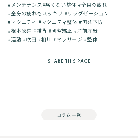
#メンテナンス#痛くない整体 #全身の疲れ
#全身の疲れもスッキリ #リラグゼーション
#マタニティ #マタニティ整体 #再発予防
#根本改善 #猫背 #骨盤矯正 #産前産後
#運動 #吹田 #相川 #マッサージ #整体
SHARE THIS PAGE
コラム 一覧